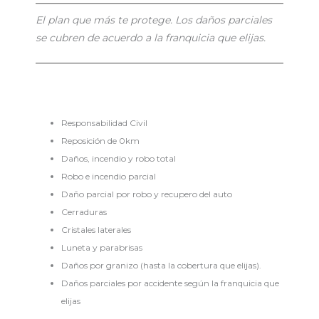
El plan que más te protege. Los daños parciales
se cubren de acuerdo a la franquicia que elijas.
Responsabilidad Civil
Reposición de 0km
Daños, incendio y robo total
Robo e incendio parcial
Daño parcial por robo y recupero del auto
Cerraduras
Cristales laterales
Luneta y parabrisas
Daños por granizo (hasta la cobertura que elijas).
Daños parciales por accidente según la franquicia que
elijas