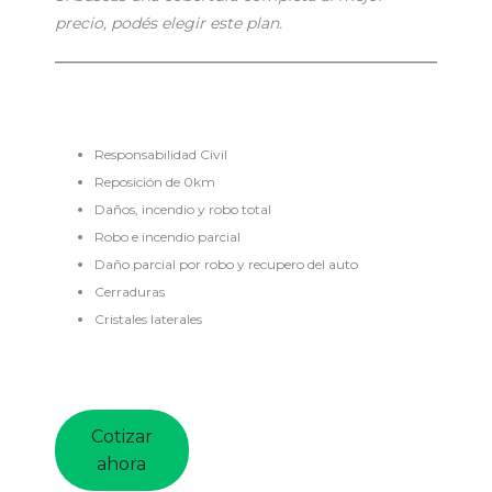
precio, podés elegir este plan.
Responsabilidad Civil
Reposición de 0km
Daños, incendio y robo total
Robo e incendio parcial
Daño parcial por robo y recupero del auto
Cerraduras
Cristales laterales
Cotizar
ahora