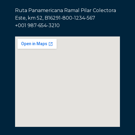
Ruta Panamericana Ramal Pilar Colectora
Este, km 52, B16291-800-1234-567
+001 987-654-3210