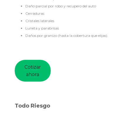
Daño parcial por robo y recupero del auto
Cerraduras
Cristales laterales
Luneta y parabrisas
Daños por granizo (hasta la cobertura que elijas).
Cotizar
ahora
Todo Riesgo