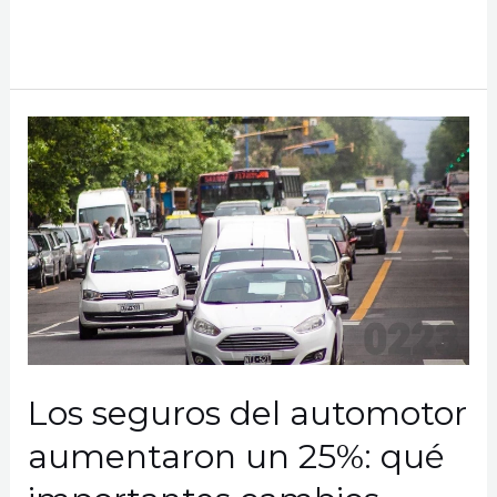
Seguros
Read More »
de
vida,
de
accidentes
personales
o
de
trabajo:
en
qué
se
diferencian
y
Los seguros del automotor
cuándo
aumentaron un 25%: qué
contratarlos