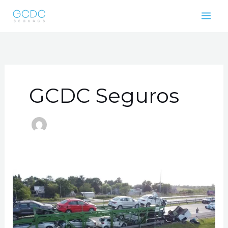
Ir
al
contenido
GCDC Seguros